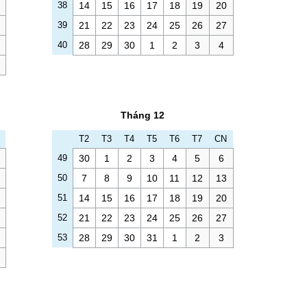
38
14
15
16
17
18
19
20
39
21
22
23
24
25
26
27
40
28
29
30
1
2
3
4
Tháng 12
T2
T3
T4
T5
T6
T7
CN
49
30
1
2
3
4
5
6
50
7
8
9
10
11
12
13
51
14
15
16
17
18
19
20
52
21
22
23
24
25
26
27
53
28
29
30
31
1
2
3