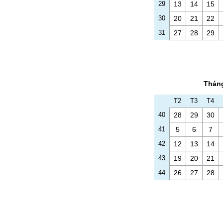
29
13
14
15
30
20
21
22
31
27
28
29
Thán
T2
T3
T4
40
28
29
30
41
5
6
7
42
12
13
14
43
19
20
21
44
26
27
28