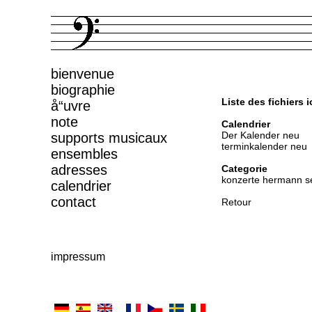
bienvenue
biographie
Liste des fichiers 
å“uvre
note
Calendrier
Der Kalender neu
supports musicaux
terminkalender neu
ensembles
adresses
Categorie
konzerte hermann se
calendrier
contact
Retour
impressum